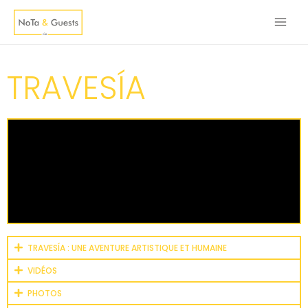
TRAVESÍA
TRAVESÍA : UNE AVENTURE ARTISTIQUE ET HUMAINE
VIDÉOS
PHOTOS