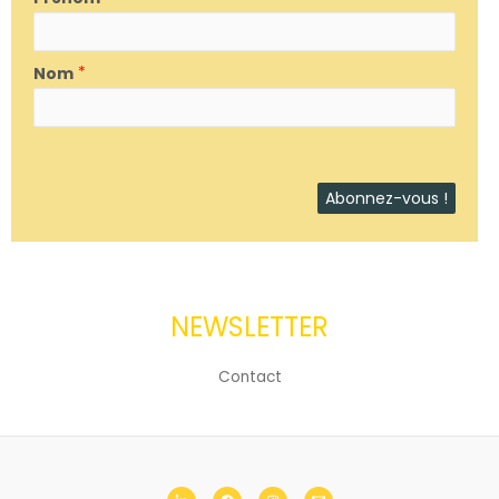
Nom
*
NEWSLETTER
Contact