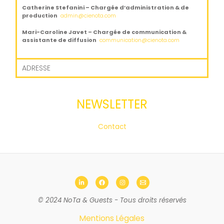
Catherine Stefanini – Chargée d’administration & de
production
admin
@cienota.com
Mari-Caroline Javet – Chargée de communication &
assistante de diffusion
communication
@cienota.com
ADRESSE
NEWSLETTER
Contact
© 2024 NoTa & Guests - Tous droits réservés
Mentions Légales