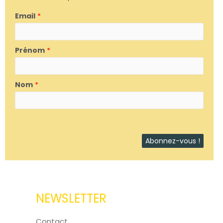
Email
*
Prénom
*
Nom
*
NEWSLETTER
Contact