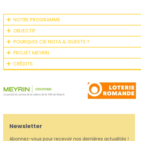
NOTRE PROGRAMME
OBJECTIF
POURQUOI CIE NOTA & GUESTS ?
PROJET MEYRIN
CRÉDITS
Newsletter
Abonnez-vous pour recevoir nos dernières actualités !