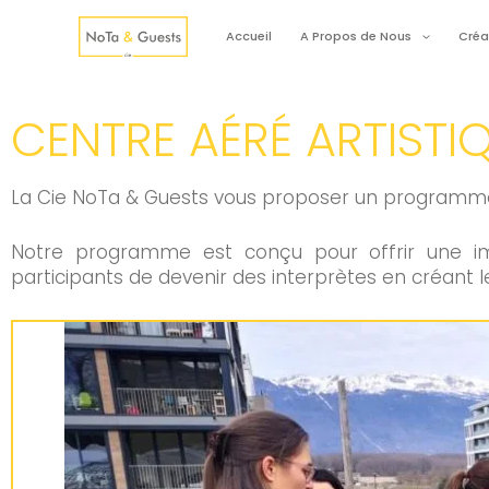
Accueil
A Propos de Nous
Créa
CENTRE AÉRÉ ARTISTI
La Cie NoTa & Guests vous proposer un programme u
Notre programme est conçu pour offrir une imm
participants de devenir des interprètes en créant 