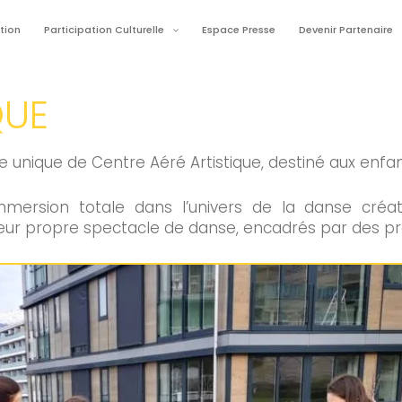
tion
Participation Culturelle
Espace Presse
Devenir Partenaire
QUE
nique de Centre Aéré Artistique, destiné aux enfant
ersion totale dans l’univers de la danse créat
leur propre spectacle de danse, encadrés par des pr